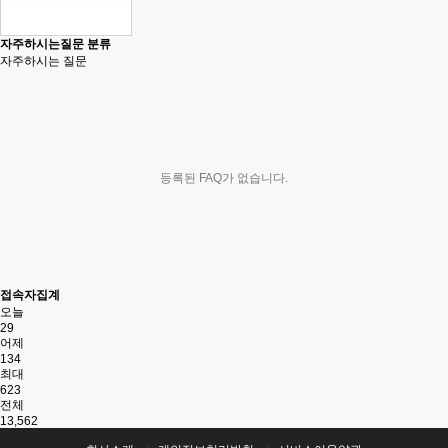
자주하시는질문 분류
자주하시는 질문
등록된 FAQ가 없습니다.
접속자집계
오늘
29
어제
134
최대
623
전체
13,562