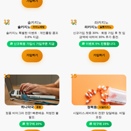
가입하기
12
13
솔카지노
라카지노
카지노베팅
슬롯카지노
솔카지노 특별한 이벤트 · 개인롤링 콤프
신규가입 첫충 30% · 회원 가입 후 첫 입
0.6% 지급.
금액에 대하여 30% 추가 충전.
🎁 신규회원 가입시 가입쿠폰 지급
🎁 이벤트 5% 진행합니다.
가입하기
가입하기
14
15
하나약국
정력원
종합
시알리스
정품 비아그라 전문! 빠른배송. 처방전 불
시알리스,레비트라 전문! 당일배송. 비밀
필요.
포장.
🎁 첫구매 20%
🎁 재구매 15%