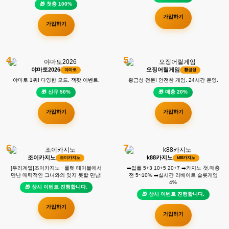
🎁 첫충 100%
가입하기
가입하기
4
5
야마토2026
오징어릴게임
야마토
황금성
야마토 1위! 다양한 모드. 잭팟 이벤트.
황금성 전문! 안전한 게임. 24시간 운영.
🎁 신규 50%
🎁 매충 20%
가입하기
가입하기
6
7
조이카지노
k88카지노
조이카지노
k88카지노
[우리계열]조이카지노 · 룰렛 테이블에서
➡️입플 5+3 10+5 20+7 ➡️카지노 첫,매충
만난 매력적인 그녀와의 잊지 못할 만남!
전 5~10% ➡️실시간 리베이트 슬롯게임
4%
🎁 상시 이벤트 진행합니다.
🎁 상시 이벤트 진행합니다.
가입하기
가입하기