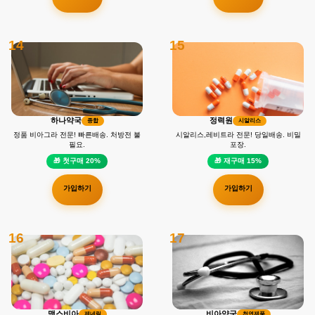
14
15
하나약국
정력원
종합
시알리스
정품 비아그라 전문! 빠른배송. 처방전 불
시알리스,레비트라 전문! 당일배송. 비밀
필요.
포장.
🎁 첫구매 20%
🎁 재구매 15%
가입하기
가입하기
16
17
맥스비아
비아약국
제네릭
천연제품