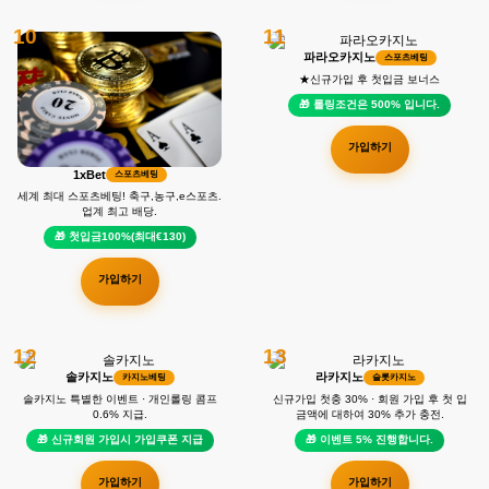
10
11
파라오카지노
스포츠베팅
★신규가입 후 첫입금 보너스
🎁 롤링조건은 500% 입니다.
가입하기
1xBet
스포츠베팅
세계 최대 스포츠베팅! 축구,농구,e스포츠.
업계 최고 배당.
🎁 첫입금100%(최대€130)
가입하기
12
13
솔카지노
라카지노
카지노베팅
슬롯카지노
솔카지노 특별한 이벤트 · 개인롤링 콤프
신규가입 첫충 30% · 회원 가입 후 첫 입
0.6% 지급.
금액에 대하여 30% 추가 충전.
🎁 신규회원 가입시 가입쿠폰 지급
🎁 이벤트 5% 진행합니다.
가입하기
가입하기