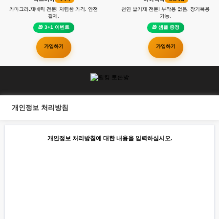
카마그라,제네릭 전문! 저렴한 가격. 안전
천연 발기제 전문! 부작용 없음. 장기복용
결제.
가능.
🎁 3+1 이벤트
🎁 샘플 증정
가입하기
가입하기
개인정보 처리방침
개인정보 처리방침에 대한 내용을 입력하십시오.