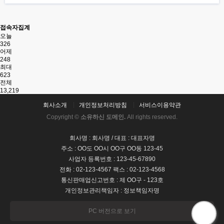
접속자집계
오늘
326
어제
248
최대
623
전체
13,219
회사소개
개인정보처리방침
서비스이용약관
Copyright ©
소유하신 도메인.
All rights reserved.
회사명 : 회사명 / 대표 : 대표자명
주소 : OO도 OO시 OO구 OO동 123-45
사업자 등록번호 : 123-45-67890
전화 : 02-123-4567 팩스 : 02-123-4568
통신판매업신고번호 : 제 OO구 - 123호
개인정보관리책임자 : 정보책임자명
PC 버전으로 보기