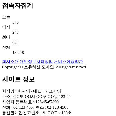
접속자집계
오늘
375
어제
248
최대
623
전체
13,268
회사소개
개인정보처리방침
서비스이용약관
Copyright ©
소유하신 도메인.
All rights reserved.
사이트 정보
회사명 : 회사명 / 대표 : 대표자명
주소 : OO도 OO시 OO구 OO동 123-45
사업자 등록번호 : 123-45-67890
전화 : 02-123-4567 팩스 : 02-123-4568
통신판매업신고번호 : 제 OO구 - 123호