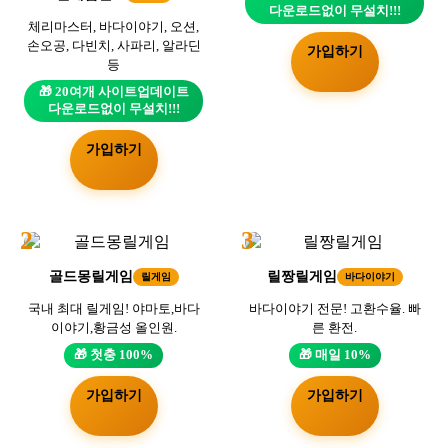
다운로드없이 무설치!!!
체리마스터, 바다이야기, 오션,
손오공, 다빈치, 사파리, 알라딘
가입하기
등
🎁 20여개 사이트업데이트
다운로드없이 무설치!!!
가입하기
2
3
골드몽릴게임
릴짱릴게임
릴게임
바다이야기
국내 최대 릴게임! 야마토,바다
바다이야기 전문! 고환수율. 빠
이야기,황금성 올인원.
른 환전.
🎁 첫충 100%
🎁 매일 10%
가입하기
가입하기