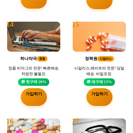
14
15
하나약국
정력원
종합
시알리스
정품 비아그라 전문! 빠른배송.
시알리스,레비트라 전문! 당일
처방전 불필요.
배송. 비밀포장.
🎁 첫구매 20%
🎁 재구매 15%
가입하기
가입하기
16
17