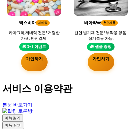
맥스비아
비아약국
제네릭
천연제품
카마그라,제네릭 전문! 저렴한
천연 발기제 전문! 부작용 없음.
가격. 안전결제.
장기복용 가능.
🎁 3+1 이벤트
🎁 샘플 증정
가입하기
가입하기
서비스 이용약관
본문 바로가기
메뉴열기
메뉴 닫기