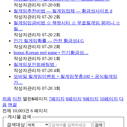
작성자
관리자
07-20
0
회
릴게임추천비법 — 릴게임업체 — 황금성사이트 d
작성자
관리자
07-20
2
회
릴게임입금비법 ☆ 잭팟시티 ☆ 무료릴게임 꽁머니 ☆
릴…
작성자
관리자
07-20
2
회
인기 릴게임확률 — 안전 황금성4 G
작성자
관리자
07-20
2
회
bonus Korean reel game • 인기황금성…
작성자
관리자
07-20
1
회
릴게임포인트배팅법 ·
작성자
관리자
07-20
4
회
모바일 릴게임이벤트 + 릴게임첫충100 + 공식릴게임
가…
작성자
관리자
07-20
3
회
처음
이전
열린
6
페이지
7
페이지
8
페이지
9
페이지
10
페이지
다
음
맨끝
전체 10,003건
6 페이지
게시물 검색
검색대상
검색