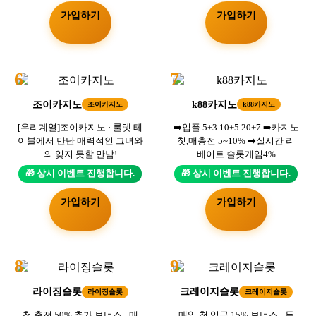
가입하기
가입하기
6
7
조이카지노
k88카지노
조이카지노
k88카지노
[우리계열]조이카지노 · 룰렛 테
➡️입플 5+3 10+5 20+7 ➡️카지노
이블에서 만난 매력적인 그녀와
첫,매충전 5~10% ➡️실시간 리
의 잊지 못할 만남!
베이트 슬롯게임4%
🎁 상시 이벤트 진행합니다.
🎁 상시 이벤트 진행합니다.
가입하기
가입하기
8
9
라이징슬롯
크레이지슬롯
라이징슬롯
크레이지슬롯
첫 충전 50% 추가 보너스 · 매
매일 첫 입금 15% 보너스 · 두