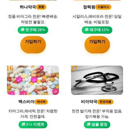
하나약국
정력원
종합
시알리스
정품 비아그라 전문! 빠른배송.
시알리스,레비트라 전문! 당일
처방전 불필요.
배송. 비밀포장.
🎁 첫구매 20%
🎁 재구매 15%
가입하기
가입하기
16
17
맥스비아
비아약국
제네릭
천연제품
카마그라,제네릭 전문! 저렴한
천연 발기제 전문! 부작용 없음.
가격. 안전결제.
장기복용 가능.
🎁 3+1 이벤트
🎁 샘플 증정