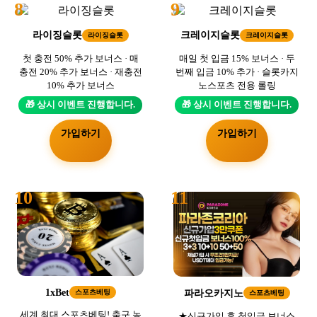
8
9
라이징슬롯
크레이지슬롯
라이징슬롯
크레이지슬롯
첫 충전 50% 추가 보너스 · 매
매일 첫 입금 15% 보너스 · 두
충전 20% 추가 보너스 · 재충전
번째 입금 10% 추가 · 슬롯카지
10% 추가 보너스
노스포츠 전용 롤링
🎁 상시 이벤트 진행합니다.
🎁 상시 이벤트 진행합니다.
가입하기
가입하기
10
11
1xBet
파라오카지노
스포츠베팅
스포츠베팅
세계 최대 스포츠베팅! 축구,농
★신규가입 후 첫입금 보너스