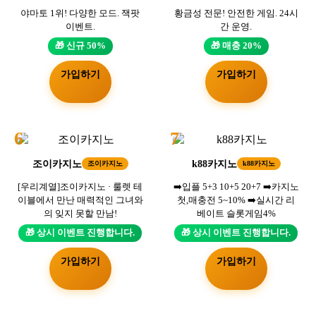
야마토 1위! 다양한 모드. 잭팟
황금성 전문! 안전한 게임. 24시
이벤트.
간 운영.
🎁 신규 50%
🎁 매충 20%
가입하기
가입하기
6
7
조이카지노
k88카지노
조이카지노
k88카지노
[우리계열]조이카지노 · 룰렛 테
➡️입플 5+3 10+5 20+7 ➡️카지노
이블에서 만난 매력적인 그녀와
첫,매충전 5~10% ➡️실시간 리
의 잊지 못할 만남!
베이트 슬롯게임4%
🎁 상시 이벤트 진행합니다.
🎁 상시 이벤트 진행합니다.
가입하기
가입하기