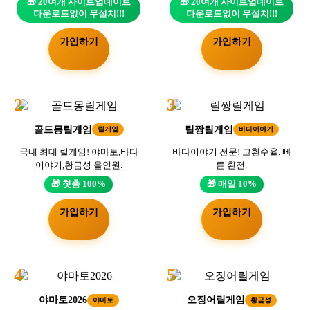
🎁 20여개 사이트업데이트
🎁 20여개 사이트업데이트
다운로드없이 무설치!!!
다운로드없이 무설치!!!
가입하기
가입하기
2
3
골드몽릴게임
릴짱릴게임
릴게임
바다이야기
국내 최대 릴게임! 야마토,바다
바다이야기 전문! 고환수율. 빠
이야기,황금성 올인원.
른 환전.
🎁 첫충 100%
🎁 매일 10%
가입하기
가입하기
4
5
야마토2026
오징어릴게임
야마토
황금성