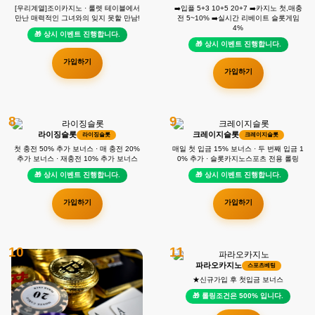
[우리계열]조이카지노 · 룰렛 테이블에서
➡️입플 5+3 10+5 20+7 ➡️카지노 첫,매충
만난 매력적인 그녀와의 잊지 못할 만남!
전 5~10% ➡️실시간 리베이트 슬롯게임
4%
🎁 상시 이벤트 진행합니다.
🎁 상시 이벤트 진행합니다.
가입하기
가입하기
8
9
라이징슬롯
크레이지슬롯
라이징슬롯
크레이지슬롯
첫 충전 50% 추가 보너스 · 매 충전 20%
매일 첫 입금 15% 보너스 · 두 번째 입금 1
추가 보너스 · 재충전 10% 추가 보너스
0% 추가 · 슬롯카지노스포츠 전용 롤링
🎁 상시 이벤트 진행합니다.
🎁 상시 이벤트 진행합니다.
가입하기
가입하기
10
11
파라오카지노
스포츠베팅
★신규가입 후 첫입금 보너스
🎁 롤링조건은 500% 입니다.