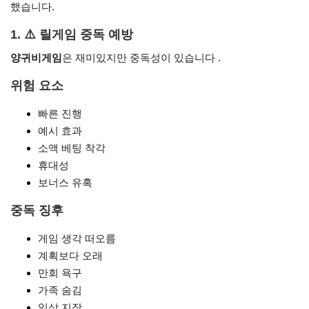
했습니다.
1. ⚠️ 릴게임 중독 예방
양귀비게임
은 재미있지만 중독성이 있습니다 .
위험 요소
빠른 진행
예시 효과
소액 베팅 착각
휴대성
보너스 유혹
중독 징후
게임 생각 떠오름
계획보다 오래
만회 욕구
가족 숨김
일상 지장