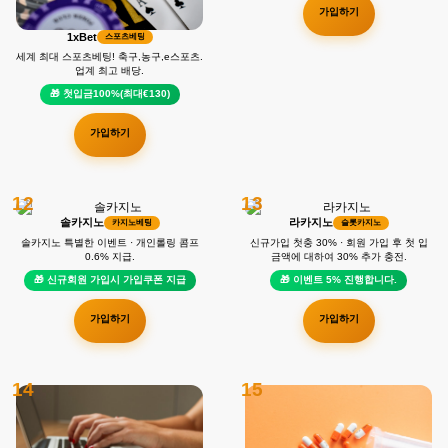
가입하기
1xBet
스포츠베팅
세계 최대 스포츠베팅! 축구,농구,e스포츠.
업계 최고 배당.
🎁 첫입금100%(최대€130)
가입하기
12
13
솔카지노
라카지노
카지노베팅
슬롯카지노
솔카지노 특별한 이벤트 · 개인롤링 콤프
신규가입 첫충 30% · 회원 가입 후 첫 입
0.6% 지급.
금액에 대하여 30% 추가 충전.
🎁 신규회원 가입시 가입쿠폰 지급
🎁 이벤트 5% 진행합니다.
가입하기
가입하기
14
15