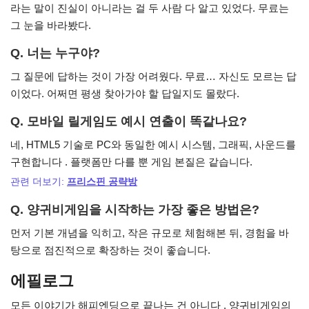
라는 말이 진실이 아니라는 걸 두 사람 다 알고 있었다. 무료는
그 눈을 바라봤다.
Q. 너는 누구야?
그 질문에 답하는 것이 가장 어려웠다. 무료… 자신도 모르는 답
이었다. 어쩌면 평생 찾아가야 할 답일지도 몰랐다.
Q. 모바일 릴게임도 예시 연출이 똑같나요?
네, HTML5 기술로 PC와 동일한 예시 시스템, 그래픽, 사운드를
구현합니다 . 플랫폼만 다를 뿐 게임 본질은 같습니다.
관련 더보기:
프리스핀 공략방
Q. 양귀비게임을 시작하는 가장 좋은 방법은?
먼저 기본 개념을 익히고, 작은 규모로 체험해본 뒤, 경험을 바
탕으로 점진적으로 확장하는 것이 좋습니다.
에필로그
모든 이야기가 해피엔딩으로 끝나는 건 아니다 . 양귀비게임의