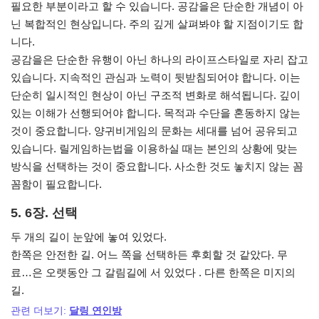
필요한 부분이라고 할 수 있습니다. 공감을은 단순한 개념이 아
닌 복합적인 현상입니다. 주의 깊게 살펴봐야 할 지점이기도 합
니다.
공감을은 단순한 유행이 아닌 하나의 라이프스타일로 자리 잡고
있습니다. 지속적인 관심과 노력이 뒷받침되어야 합니다. 이는
단순히 일시적인 현상이 아닌 구조적 변화로 해석됩니다. 깊이
있는 이해가 선행되어야 합니다. 목적과 수단을 혼동하지 않는
것이 중요합니다. 양귀비게임의 문화는 세대를 넘어 공유되고
있습니다. 릴게임하는법을 이용하실 때는 본인의 상황에 맞는
방식을 선택하는 것이 중요합니다. 사소한 것도 놓치지 않는 꼼
꼼함이 필요합니다.
5. 6장. 선택
두 개의 길이 눈앞에 놓여 있었다.
한쪽은 안전한 길. 어느 쪽을 선택하든 후회할 것 같았다. 무
료…은 오랫동안 그 갈림길에 서 있었다 . 다른 한쪽은 미지의
길.
관련 더보기:
달링 연인방