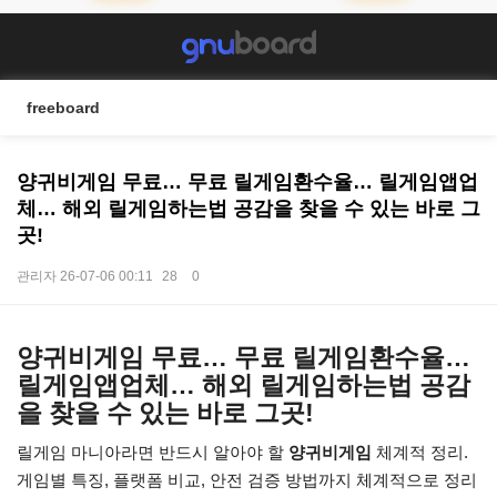
freeboard
양귀비게임 무료… 무료 릴게임환수율… 릴게임앱업
체… 해외 릴게임하는법 공감을 찾을 수 있는 바로 그
곳!
관리자
26-07-06 00:11
28
0
본문
양귀비게임 무료… 무료 릴게임환수율…
릴게임앱업체… 해외 릴게임하는법 공감
을 찾을 수 있는 바로 그곳!
릴게임 마니아라면 반드시 알아야 할
양귀비게임
체계적 정리.
게임별 특징, 플랫폼 비교, 안전 검증 방법까지 체계적으로 정리