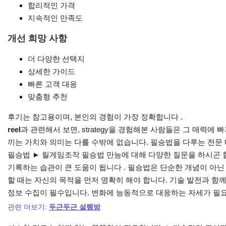
합리적인 가격
지속적인 만족도
개선 희망 사항
더 다양한 선택지
상세한 가이드
빠른 고객 대응
맞춤형 추천
후기는 참고용이며, 본인의 경험이 가장 정확합니다 .
reel
과 관련해서 보면, strategy을 경험해본 사람들은 그 매력에 빠
끼는 가치와 의미는 다를 수밖에 없습니다. 필승법을 다루는 전문 매체도
필승법 ► 릴게임조작 필승법 만능에 대해 다양한 질문을 하시곤 합
기록하는 습관이 큰 도움이 됩니다 . 필승법은 단순한 개념이 아닌
할 때는 자신의 목적을 먼저 명확히 해야 합니다. 기술 발전과 함께 릴
정보 수집이 필수입니다. 변화에 능동적으로 대응하는 자세가 필
관련 더보기:
두근두근 설렘방