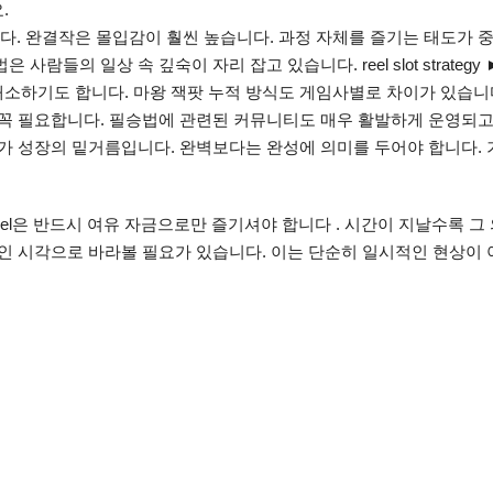
.
완결작은 몰입감이 훨씬 높습니다. 과정 자체를 즐기는 태도가 중요합니다. 
람들의 일상 속 깊숙이 자리 잡고 있습니다. reel slot strat
소하기도 합니다. 마왕 잭팟 누적 방식도 게임사별로 차이가 있습니
 꼭 필요합니다. 필승법에 관련된 커뮤니티도 매우 활발하게 운영되
유가 성장의 밑거름입니다. 완벽보다는 완성에 의미를 두어야 합니다.
reel은 반드시 여유 자금으로만 즐기셔야 합니다 . 시간이 지날수록 
적인 시각으로 바라볼 필요가 있습니다. 이는 단순히 일시적인 현상이 