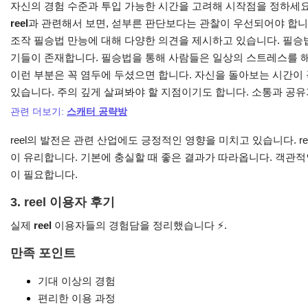
자신의 경험 수준과 투입 가능한 시간을 고려해 시작점을 정하세요
reel
과 관련해서 보면, 섣부른 판단보다는 관찰이 우선되어야 합니다. 
조작 필승법 만능에 대해 다양한 의견을 제시하고 있습니다. 필승법은 사
기들이 존재합니다. 필승법을 통해 사람들은 일상의 스트레스를 해
이런 부분은 꼭 염두에 두셨으면 합니다. 자신을 돌아보는 시간이
있습니다. 주의 깊게 살펴봐야 할 지점이기도 합니다. 소통과 공
관련 더보기:
스캐터 공략방
reel의 발전은 관련 산업에도 긍정적인 영향을 미치고 있습니다. 
이 유리합니다. 기본에 충실할 때 좋은 결과가 따라옵니다. 객관
이 필요합니다.
3. reel 이용자 후기
실제
reel
이용자들의 경험담을 정리했습니다 ⚡.
만족 포인트
기대 이상의 경험
편리한 이용 과정