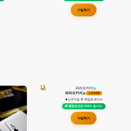
가입하기
11
파라오카지노
스포츠베팅
★신규가입 후 첫입금 보너스
🎁 롤링조건은 500% 입니다.
가입하기