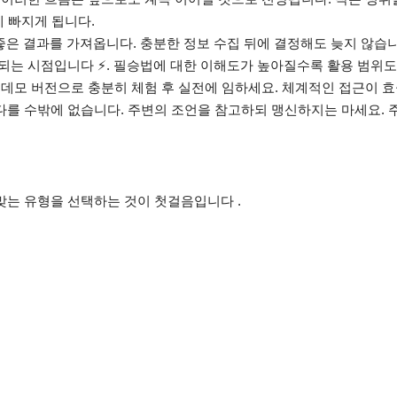
에 빠지게 됩니다.
좋은 결과를 가져옵니다. 충분한 정보 수집 뒤에 결정해도 늦지 않습
구되는 시점입니다 ⚡. 필승법에 대한 이해도가 높아질수록 활용 범위도
t 데모 버전으로 충분히 체험 후 실전에 임하세요. 체계적인 접근이 
다를 수밖에 없습니다. 주변의 조언을 참고하되 맹신하지는 마세요. 
맞는 유형을 선택하는 것이 첫걸음입니다 .