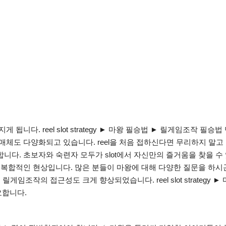
지게 됩니다. reel slot strategy ► 마왕 필승법 ► 릴게임조작
 다양화되고 있습니다. reel을 처음 접하신다면 무리하지 말고 점진적으로
니다. 초보자와 숙련자 모두가 slot에서 자신만의 즐거움을 찾을 수
 복합적인 현상입니다. 많은 분들이 마왕에 대해 다양한 질문을 하시
게임조작의 접근성도 크게 향상되었습니다. reel slot strateg
요합니다.