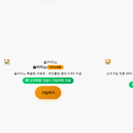
12
13
솔카지노
카지노베팅
솔카지노 특별한 이벤트 · 개인롤링 콤프 0.6% 지급.
신규가입 첫충 30% 
🎁 신규회원 가입시 가입쿠폰 지급
가입하기