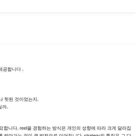
제공합니다 .
마나 헛된 것이었는지.
닐까.
합니다. reel을 경험하는 방식은 개인의 성향에 따라 크게 달라집
아가는 것이 큰 발전으로 이어집니다. strategy의 특징은 그 다