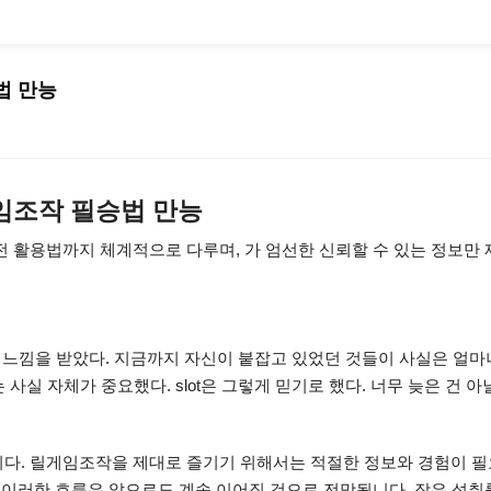
승법 만능
 릴게임조작 필승법 만능
전 활용법까지 체계적으로 다루며, 가 엄선한 신뢰할 수 있는 정보만 
아지는 느낌을 받았다. 지금까지 자신이 붙잡고 있었던 것들이 사실은 얼
사실 자체가 중요했다. slot은 그렇게 믿기로 했다. 너무 늦은 건 아
다. 릴게임조작을 제대로 즐기기 위해서는 적절한 정보와 경험이 필요
이러한 흐름은 앞으로도 계속 이어질 것으로 전망됩니다. 작은 성취를 쌓