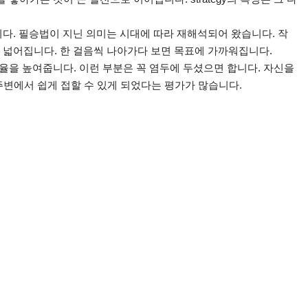
니다. 필승법이 지닌 의미는 시대에 따라 재해석되어 왔습니다. 작
 넓어집니다. 한 걸음씩 나아가다 보면 목표에 가까워집니다.
효율을 높여줍니다. 이런 부분은 꼭 염두에 두셨으면 합니다. 자신을
주변에서 쉽게 접할 수 있게 되었다는 평가가 많습니다.