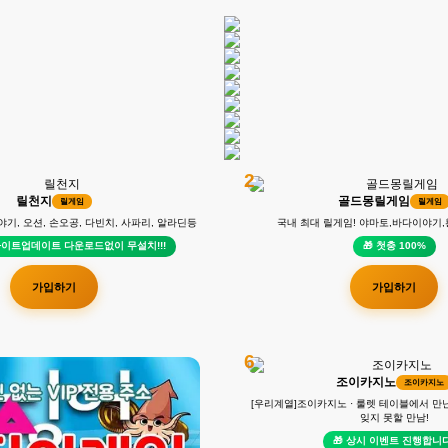
2
릴천지
골드몽릴게임
릴게임
릴게임
기, 오션, 손오공, 다빈치, 사파리, 알라딘등
국내 최대 릴게임! 야마토,바다이야기,
 사이트업데이트 다운로드없이 무설치!!!
🎁 첫충 100%
가입하기
가입하기
6
조이카지노
조이카지노
[우리계열]조이카지노 · 룰렛 테이블에서 만
잊지 못할 만남!
🎁 상시 이벤트 진행합니다