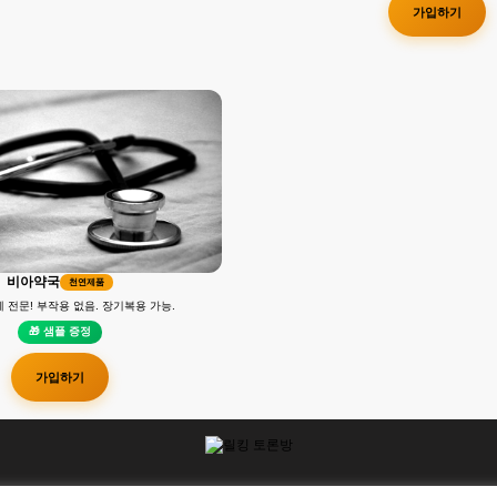
가입하기
비아약국
천연제품
 전문! 부작용 없음. 장기복용 가능.
🎁 샘플 증정
가입하기