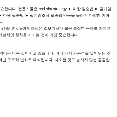
전문가들은 reel slot strategy ► 마왕 필승법 ► 릴게임
egy ► 마왕 필승법 ► 릴게임조작 필승법 만능을 둘러싼 다양한 이야
다.
고 있습니다. 릴게임조작은 겉보기보다 훨씬 복잡한 구조를 가지고
 기본적인 원칙을 지키는 것이 가장 중요합니다.
그 의미는 더욱 깊어지고 있습니다. 여러 가지 가능성을 열어두는 것
아닌 구조적 변화로 해석됩니다. 사소한 것도 놓치지 않는 꼼꼼함