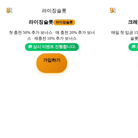
8
9
라이징슬롯
크레
라이징슬롯
첫 충전 50% 추가 보너스 · 매 충전 20% 추가 보너
매일 첫 입금 15
스 · 재충전 10% 추가 보너스
슬롯
🎁 상시 이벤트 진행합니다.
🎁
가입하기