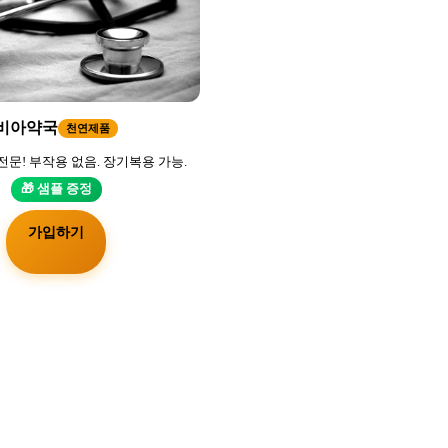
비아약국
천연제품
전문! 부작용 없음. 장기복용 가능.
🎁 샘플 증정
가입하기