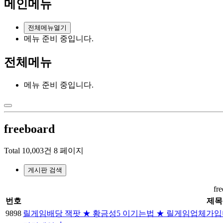
메인메뉴
전체메뉴열기
메뉴 준비 중입니다.
전체메뉴
메뉴 준비 중입니다.
freeboard
Total 10,003건
8 페이지
게시판 검색
fr
번호
제목
9898
릴게임배당 잭팟 ★ 황금성5 이기는법 ★ 릴게임업체가입