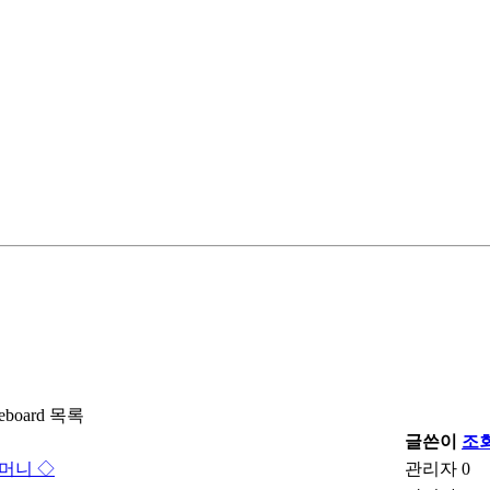
eeboard 목록
글쓴이
조
머니 ◇
관리자
0