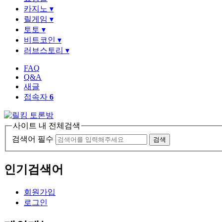
카지노 ▾
릴게임 ▾
토토 ▾
비트코인 ▾
러브스토리 ▾
FAQ
Q&A
새글
접속자
6
사이트 내 전체검색
검색어 필수
검색
인기검색어
회원가입
로그인