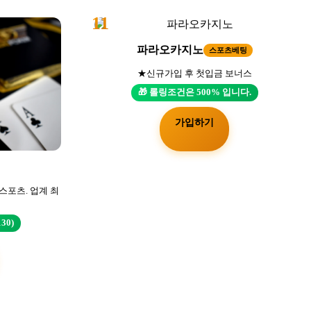
11
파라오카지노
스포츠베팅
★신규가입 후 첫입금 보너스
🎁 롤링조건은 500% 입니다.
가입하기
스포츠. 업계 최
30)