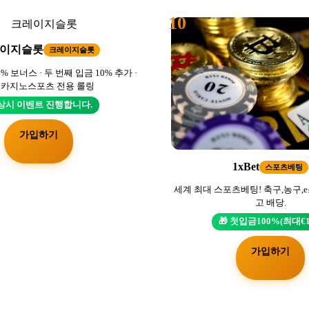
10
이지슬롯
크레이지슬롯
% 보너스 · 두 번째 입금 10% 추가 ·
카지노스포츠 전용 롤링
 상시 이벤트 진행합니다.
가입하기
1xBet
스포츠베팅
세계 최대 스포츠베팅! 축구,농구,e
고 배당.
🎁 첫입금100%(최대€1
가입하기