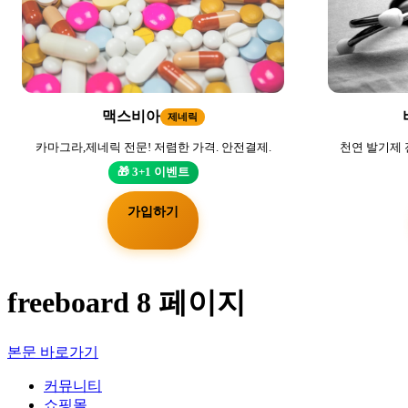
맥스비아
제네릭
카마그라,제네릭 전문! 저렴한 가격. 안전결제.
천연 발기제 
🎁 3+1 이벤트
가입하기
freeboard 8 페이지
본문 바로가기
커뮤니티
쇼핑몰