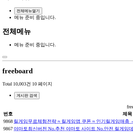
전체메뉴열기
메뉴 준비 중입니다.
전체메뉴
메뉴 준비 중입니다.
freeboard
Total 10,003건
10 페이지
게시판 검색
fr
번호
제목
9868
릴게임무료체험전략 ≈ 릴게임앱 쿠폰 ≈ 인기릴게임매충 
9867
야마토최신버전 No.추천 야마토 사이트 No.안전 릴게임데모