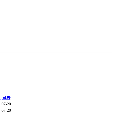
회
날짜
07-20
07-20