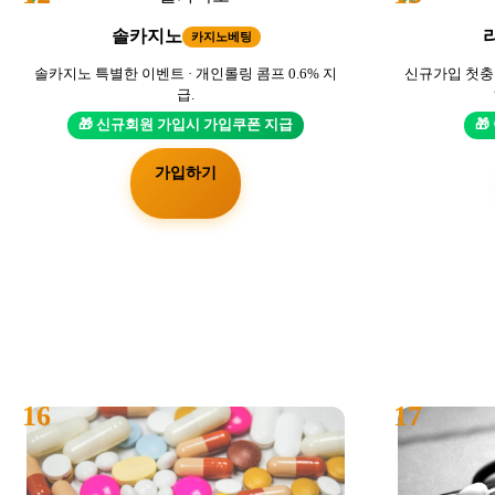
솔카지노
카지노베팅
솔카지노 특별한 이벤트 · 개인롤링 콤프 0.6% 지
신규가입 첫충 
급.
🎁 신규회원 가입시 가입쿠폰 지급

가입하기
16
17