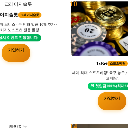
10
이지슬롯
크레이지슬롯
% 보너스 · 두 번째 입금 10% 추가 ·
카지노스포츠 전용 롤링
 상시 이벤트 진행합니다.
가입하기
1xBet
스포츠베팅
세계 최대 스포츠베팅! 축구,농구,e
고 배당.
🎁 첫입금100%(최대€1
가입하기
14