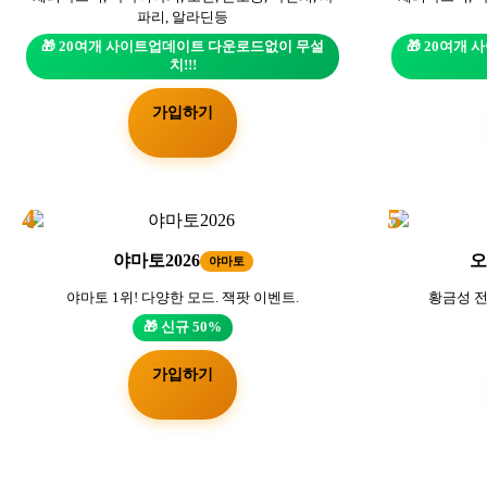
파리, 알라딘등
🎁 20여개 사이트업데이트 다운로드없이 무설
🎁 20여개
치!!!
가입하기
4
5
야마토2026
오
야마토
야마토 1위! 다양한 모드. 잭팟 이벤트.
황금성 전
🎁 신규 50%
가입하기