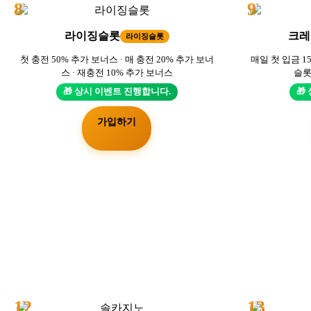
8
9
라이징슬롯
크레
라이징슬롯
첫 충전 50% 추가 보너스 · 매 충전 20% 추가 보너
매일 첫 입금 15
스 · 재충전 10% 추가 보너스
슬롯
🎁 상시 이벤트 진행합니다.
🎁
가입하기
12
13