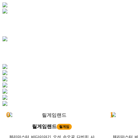
0
1
릴게임랜드
릴게임
체리마스터, 바다이야기, 오션, 손오공, 다빈치, 사
체리마스터, 바