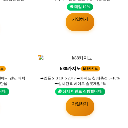
🎁 매일 10%
가입하기
7
k88카지노
지노
k88카지노
블에서 만난 매력
➡️입플 5+3 10+5 20+7 ➡️카지노 첫,매충전 5~10%
만남!
➡️실시간 리베이트 슬롯게임4%
니다.
🎁 상시 이벤트 진행합니다.
가입하기