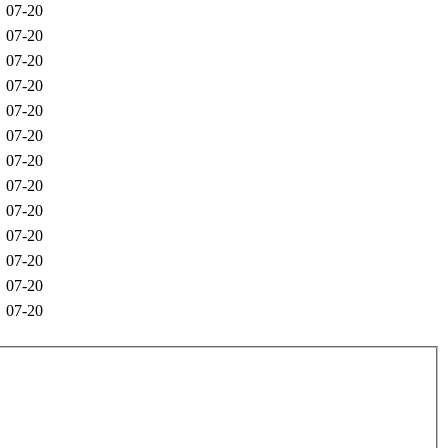
07-20
07-20
07-20
07-20
07-20
07-20
07-20
07-20
07-20
07-20
07-20
07-20
07-20