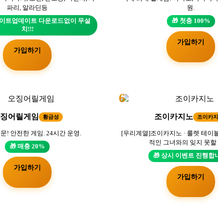
파리, 알라딘등
원.
 사이트업데이트 다운로드없이 무설
🎁 첫충 100%
치!!!
가입하기
가입하기
6
징어릴게임
조이카지노
황금성
조이카
문! 안전한 게임. 24시간 운영.
[우리계열]조이카지노 · 룰렛 테이
적인 그녀와의 잊지 못할 
🎁 매충 20%
🎁 상시 이벤트 진행합
가입하기
가입하기